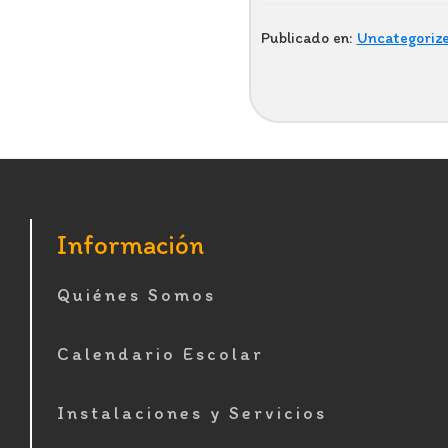
Publicado en:
Uncategoriz
Footer
Información
Quiénes Somos
Calendario Escolar
Instalaciones y Servicios