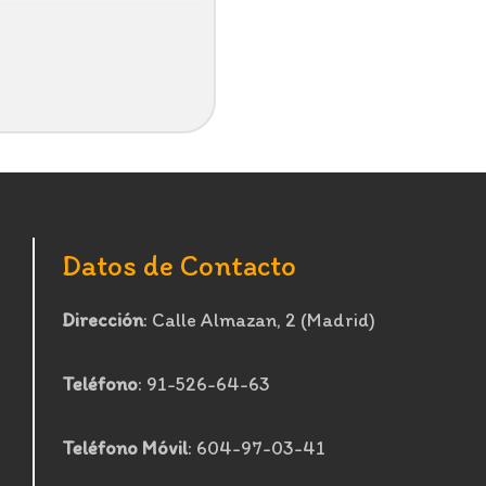
Datos de Contacto
Dirección
: Calle Almazan, 2 (Madrid)
Teléfono
: 91-526-64-63
Teléfono Móvil
: 604-97-03-41