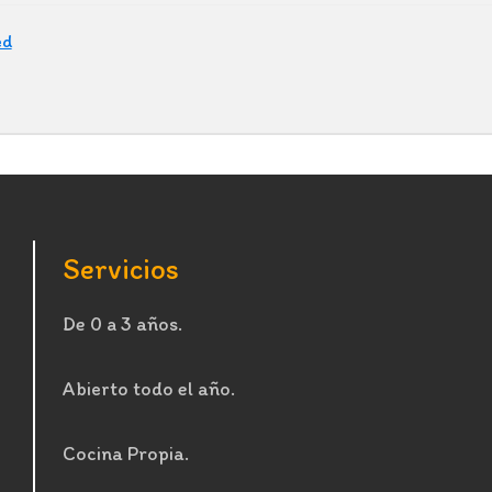
ed
Servicios
De 0 a 3 años.
Abierto todo el año.
Cocina Propia.