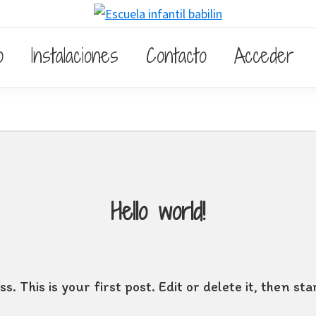
o
Instalaciones
Contacto
Acceder
Hello world!
This is your first post. Edit or delete it, then star