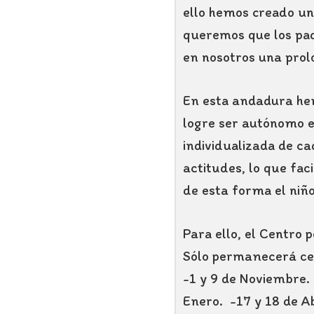
ello hemos creado un
queremos que los padr
en nosotros una prol
En esta andadura hem
logre ser autónomo e
individualizada de c
actitudes, lo que fac
de esta forma el niñ
Para ello, el Centro 
Sólo permanecerá c
-1 y 9 de Noviembre. 
Enero. -17 y 18 de Ab