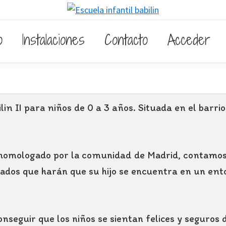
o
Instalaciones
Contacto
Acceder
lin II para niños de 0 a 3 años. Situada en el barri
 homologado por la comunidad de Madrid, contamos
cados que harán que su hijo se encuentra en un ent
onseguir que los niños se sientan felices y seguros 