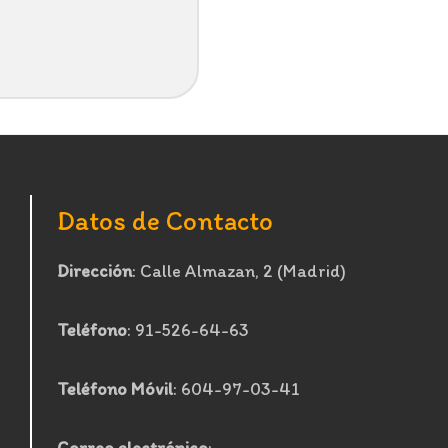
Datos de Contacto
Dirección
: Calle Almazan, 2 (Madrid)
Teléfono
: 91-526-64-63
Teléfono Móvil
: 604-97-03-41