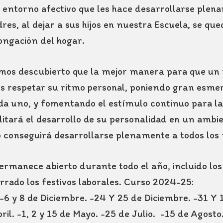
 entorno afectivo que les hace desarrollarse ple
es, al dejar a sus hijos en nuestra Escuela, se qu
ongación del hogar.
os descubierto que la mejor manera para que un n
s respetar su ritmo personal, poniendo gran esmer
ada uno, y fomentando el estímulo continuo para la
ilitará el desarrollo de su personalidad en un ambi
o conseguirá desarrollarse plenamente a todos los 
permanece abierto durante todo el año, incluido lo
errado los festivos laborales. Curso 2024-2
-6 y 8 de Diciembre. -24 Y 25 de Diciembre. -31 Y 
ril. -1, 2 y 15 de Mayo. -25 de Julio. -15 de Agosto