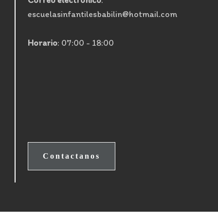
Correo electrónico
:
escuelasinfantilesbabilin@hotmail.com
Horario
: 07:00 - 18:00
Contactanos