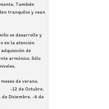
namente. También
eden tranquilos y vean
iño se desarrolle y
o en la atención
 adquisición de
ente armónico. Sólo
niveles.
s meses de verano.
5: -12 de Octubre.
1 de Diciembre. -6 de
.