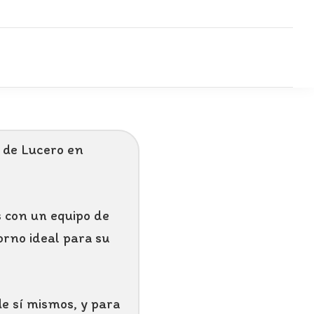
o de Lucero en
 con un equipo de
orno ideal para su
de sí mismos, y para