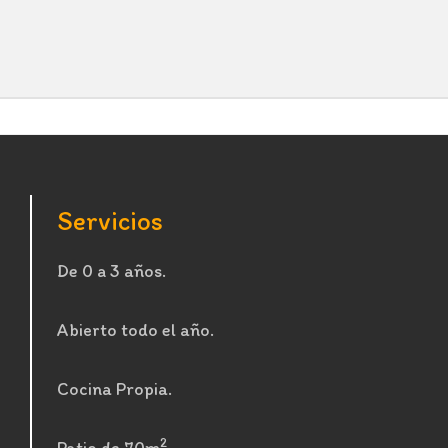
Servicios
De 0 a 3 años.
Abierto todo el año.
Cocina Propia.
2