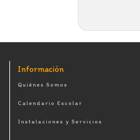
Footer
Información
Quiénes Somos
Calendario Escolar
Instalaciones y Servicios