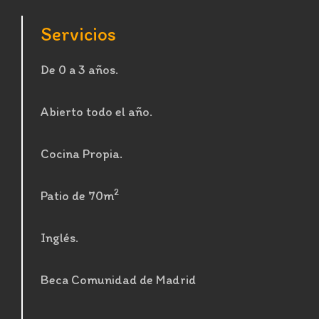
Servicios
De 0 a 3 años.
Abierto todo el año.
Cocina Propia.
2
Patio de 70m
Inglés.
Beca Comunidad de Madrid