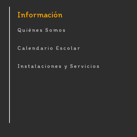
Footer
Información
Quiénes Somos
Calendario Escolar
Instalaciones y Servicios