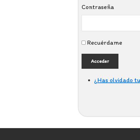
Contraseña
Recuérdame
Acceder
¿Has olvidado t