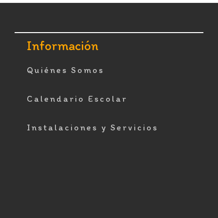
Footer
Información
Quiénes Somos
Calendario Escolar
Instalaciones y Servicios