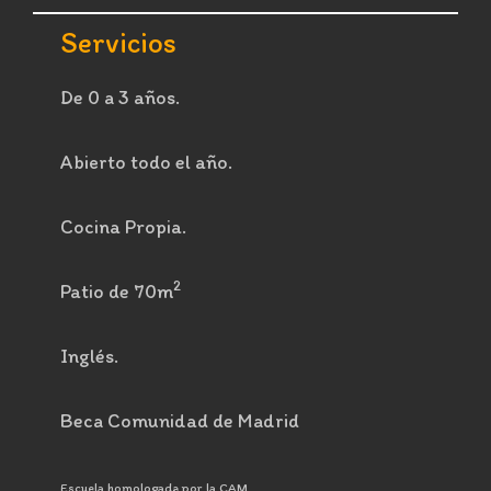
Servicios
De 0 a 3 años.
Abierto todo el año.
Cocina Propia.
2
Patio de 70m
Inglés.
Beca Comunidad de Madrid
Escuela homologada por la CAM