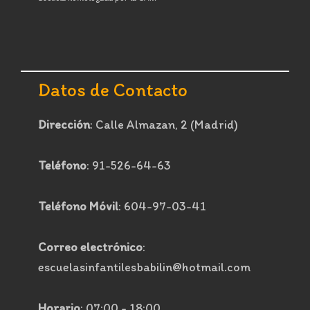
Datos de Contacto
Dirección
: Calle Almazan, 2 (Madrid)
Teléfono
: 91-526-64-63
Teléfono Móvil
: 604-97-03-41
Correo electrónico
:
escuelasinfantilesbabilin@hotmail.com
Horario
: 07:00 - 18:00