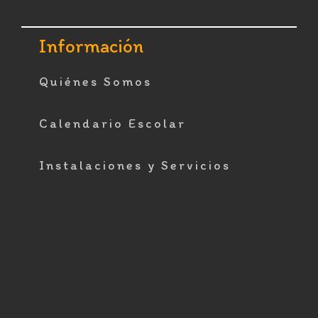
Footer
Información
Quiénes Somos
Calendario Escolar
Instalaciones y Servicios